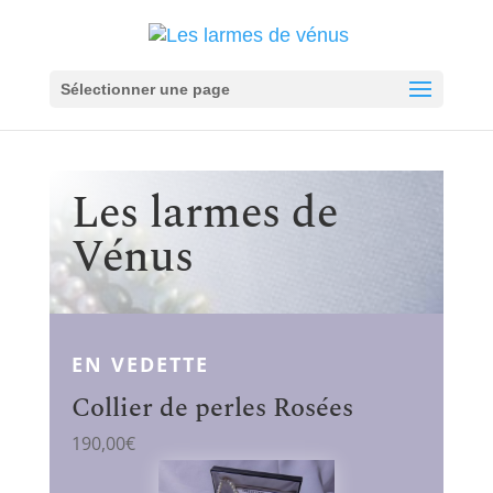
Sélectionner une page
Les larmes de
Vénus
EN VEDETTE
Collier de perles Rosées
190,00
€