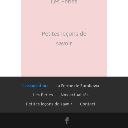
Les Perles
Petites leçons de
savoir
L’association
La Ferme de Sumbawa
Les Perles
Nos actualités
Petites leçons de savoir
Contact