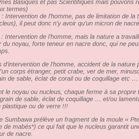
es Basiques et pas Scientifiques mais pouvons 
ux termes)
: Intervention de l’homme, pas de limitation de la t
leus), il peut donc n’y avoir qu’un micron de nacre 
s
: Intervention de l’homme, mais la nature a travail
 du noyau, forte teneur en nacre donc, qui ne peut
mps.
 d’intervention de l’homme, accident de la nature 
 d’un corps étranger, petit crabe, ver de mer, minusc
in de sable, éclat de corail ou de coquillage etc …
t le noyau ou nucleus, chaque ferme à sa propre 
 grain de sable, éclat de coquillage … et/ou lamen
e plastique ou de verre !!!
e Sumbawa prélève un fragment de la moule « Pte
e de mabés*) ce qui fait que le nucleus garantit un
ur de nacre.