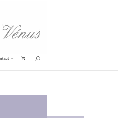
ntact