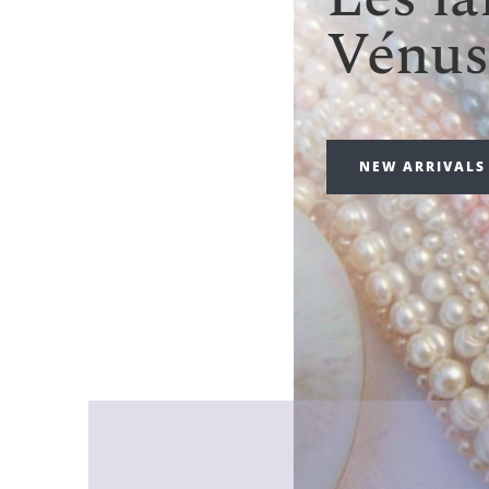
Vénus
NEW ARRIVALS