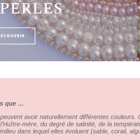
 PERLES
DÉCOUVRIR
us que …
peuvent avoir naturellement différentes couleurs. 
’Huître-mère, du degré de salinité, de la températ
 milieu dans lequel elles évoluent (sable, corail, al