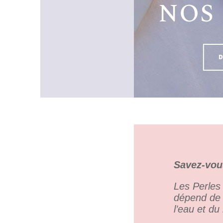
NOS
Savez-vo
Les Perles 
dépend de l
l’eau et du