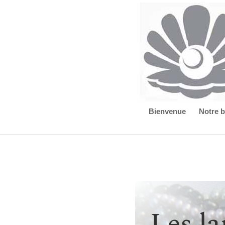
Bienvenue
Notre 
Les l