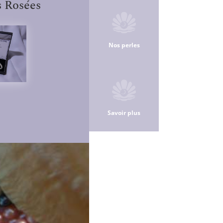
s Rosées
Nos perles
Savoir plus