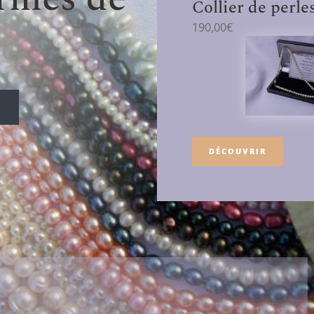
Collier de perle
190,00
€
DÉCOUVRIR