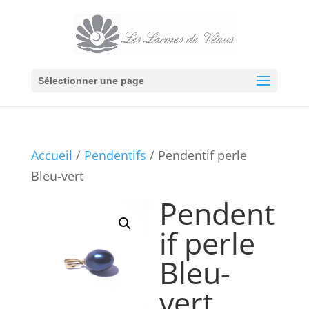
Sélectionner une page
Accueil
/
Pendentifs
/ Pendentif perle
Bleu-vert
Pendent
if perle
Bleu-
vert