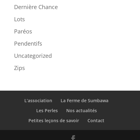
Dernière Chance
Lots
Paréos
Pendentifs
Uncategorized
Zips
L’association
La Ferme de Sumbawa
Les Perles
Nos actualités
Petites leçons de savoir
Contact